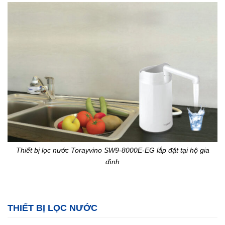
Thiết bị lọc nước Torayvino SW9-8000E-EG lắp đặt tại hộ gia
đình
THIẾT BỊ LỌC NƯỚC