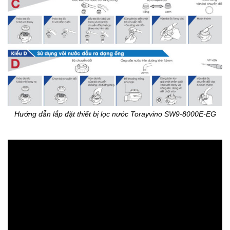
Hướng dẫn lắp đặt thiết bị lọc nước Torayvino SW9-8000E-EG