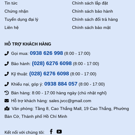
Tin tức
Chính sách lắp đặt
Chứng nhận
Chính sách bảo hành
Tuyển dụng đại lý
Chính sách đổi trả hàng
Liên hệ
Chính sách bảo mật
HỖ TRỢ KHÁCH HÀNG
0938 626 998
Gọi mua:
(8:00 - 17:00)
(028) 6276 6098
Bảo hành:
(8:00 - 17:00)
(028) 6276 6098
Kỹ thuật:
(8:00 - 17:00)
0938 884 057
Khiếu nại, góp ý:
(8:00 - 17:00)
Bán hàng: 8:00 - 17:00 hàng ngày (chủ nhật nghỉ)
Hỗ trợ khách hàng: sales.jvcc@gmail.com
Văn phòng: Tầng 8, Cao Thắng Mall, 19 Cao Thắng, Phường
Bàn Cờ, Thành phố Hồ Chí Minh
Kết nối với chúng tôi: