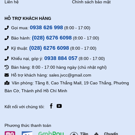
Liên hệ
Chính sách bảo mật
HỖ TRỢ KHÁCH HÀNG
0938 626 998
Gọi mua:
(8:00 - 17:00)
(028) 6276 6098
Bảo hành:
(8:00 - 17:00)
(028) 6276 6098
Kỹ thuật:
(8:00 - 17:00)
0938 884 057
Khiếu nại, góp ý:
(8:00 - 17:00)
Bán hàng: 8:00 - 17:00 hàng ngày (chủ nhật nghỉ)
Hỗ trợ khách hàng: sales.jvcc@gmail.com
Văn phòng: Tầng 8, Cao Thắng Mall, 19 Cao Thắng, Phường
Bàn Cờ, Thành phố Hồ Chí Minh
Kết nối với chúng tôi:
Phương thức thanh toán