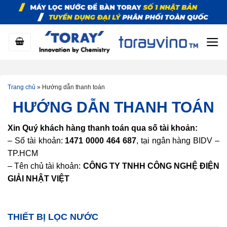
Bỏ
qua
nội
dung
Trang chủ
»
Hướng dẫn thanh toán
HƯỚNG DẪN THANH TOÁN
Xin Quý khách hàng thanh toán qua số tài khoản:
– Số tài khoản:
1471 0000 464 687
, tại ngân hàng BIDV –
TP.HCM
– Tên chủ tài khoản:
CÔNG TY TNHH CÔNG NGHỆ ĐIỆN
GIẢI NHẬT VIỆT
THIẾT BỊ LỌC NƯỚC