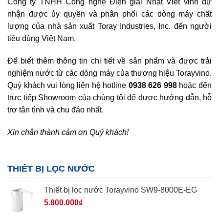
Công ty TNHH Công nghệ Điện giải Nhật Việt vinh dự
nhận được ủy quyền và phân phối các dòng máy chất
lượng của nhà sản xuất Toray Industries, Inc. đến người
tiêu dùng Việt Nam.
Để biết thêm thông tin chi tiết về sản phẩm và được trải
nghiệm nước từ các dòng máy của thương hiệu Torayvino.
Quý khách vui lòng liên hệ hotline
0938 626 998
hoặc đến
trực tiếp Showroom của chúng tôi để được hướng dẫn, hỗ
trợ tận tình và chu đáo nhất.
Xin chân thành cảm ơn Quý khách!
THIẾT BỊ LỌC NƯỚC
Thiết bị lọc nước Torayvino SW9-8000E-EG
5.800.000
₫