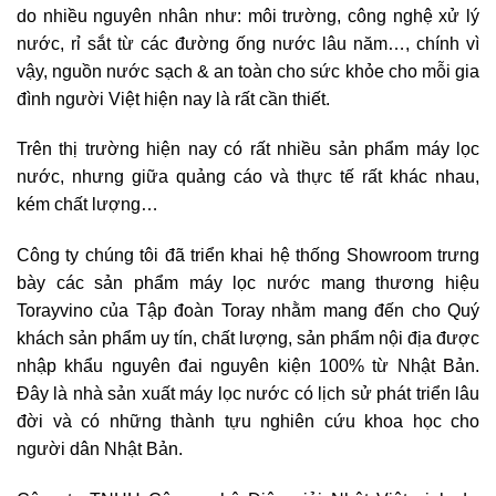
do nhiều nguyên nhân như: môi trường, công nghệ xử lý
nước, rỉ sắt từ các đường ống nước lâu năm…, chính vì
vậy, nguồn nước sạch & an toàn cho sức khỏe cho mỗi gia
đình người Việt hiện nay là rất cần thiết.
Trên thị trường hiện nay có rất nhiều sản phẩm máy lọc
nước, nhưng giữa quảng cáo và thực tế rất khác nhau,
kém chất lượng…
Công ty chúng tôi đã triển khai hệ thống Showroom trưng
bày các sản phẩm máy lọc nước mang thương hiệu
Torayvino của Tập đoàn Toray nhằm mang đến cho Quý
khách sản phẩm uy tín, chất lượng, sản phẩm nội địa được
nhập khẩu nguyên đai nguyên kiện 100% từ Nhật Bản.
Đây là nhà sản xuất máy lọc nước có lịch sử phát triển lâu
đời và có những thành tựu nghiên cứu khoa học cho
người dân Nhật Bản.