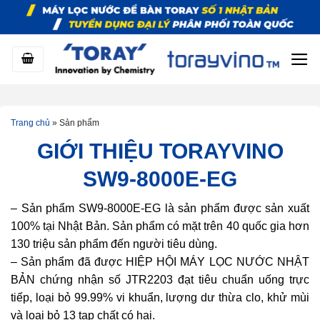
Bỏ
qua
nội
dung
Trang chủ
»
Sản phẩm
GIỚI THIỆU TORAYVINO
SW9-8000E-EG
– Sản phẩm SW9-8000E-EG là sản phẩm được sản xuất
100% tại Nhật Bản. Sản phẩm có mặt trên 40 quốc gia hơn
130 triệu sản phẩm đến người tiêu dùng.
– Sản phẩm đã được HIỆP HỘI MÁY LỌC NƯỚC NHẬT
BẢN chứng nhận số JTR2203 đạt tiêu chuẩn uống trực
tiếp, loại bỏ 99.99% vi khuẩn, lượng dư thừa clo, khử mùi
và loại bỏ 13 tạp chất có hại.