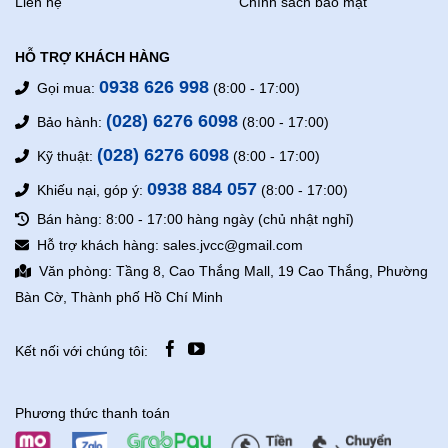
Liên hệ
Chính sách bảo mật
HỖ TRỢ KHÁCH HÀNG
0938 626 998
Gọi mua:
(8:00 - 17:00)
(028) 6276 6098
Bảo hành:
(8:00 - 17:00)
(028) 6276 6098
Kỹ thuật:
(8:00 - 17:00)
0938 884 057
Khiếu nại, góp ý:
(8:00 - 17:00)
Bán hàng: 8:00 - 17:00 hàng ngày (chủ nhật nghỉ)
Hỗ trợ khách hàng: sales.jvcc@gmail.com
Văn phòng: Tầng 8, Cao Thắng Mall, 19 Cao Thắng, Phường
Bàn Cờ, Thành phố Hồ Chí Minh
Kết nối với chúng tôi:
Phương thức thanh toán