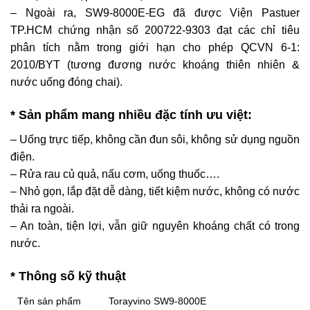
– Ngoài ra, SW9-8000E-EG đã được Viện Pastuer
TP.HCM chứng nhận số 200722-9303 đạt các chỉ tiêu
phân tích nằm trong giới hạn cho phép QCVN 6-1:
2010/BYT (tương đương nước khoáng thiên nhiên &
nước uống đóng chai).
* Sản phẩm mang nhiều đặc tính ưu việt:
– Uống trực tiếp, không cần đun sôi, không sử dụng nguồn
điện.
– Rửa rau củ quả, nấu cơm, uống thuốc….
– Nhỏ gọn, lắp đặt dễ dàng, tiết kiệm nước, không có nước
thải ra ngoài.
– An toàn, tiện lợi, vẫn giữ nguyên khoáng chất có trong
nước.
* Thông số kỹ thuật
Tên sản phẩm
Torayvino SW9-8000E