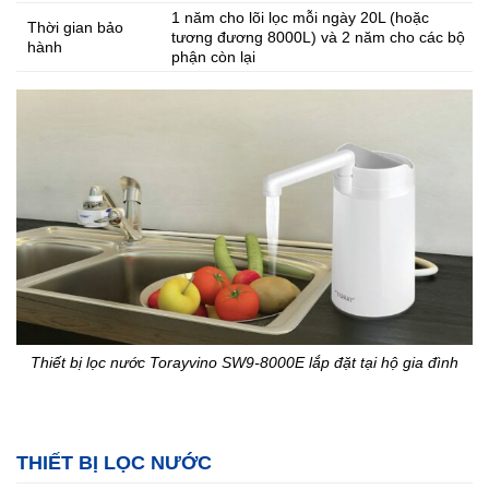
1 năm cho lõi lọc mỗi ngày 20L (hoặc
Thời gian bảo
tương đương 8000L) và 2 năm cho các bộ
hành
phận còn lại
Thiết bị lọc nước Torayvino SW9-8000E lắp đặt tại hộ gia đình
THIẾT BỊ LỌC NƯỚC