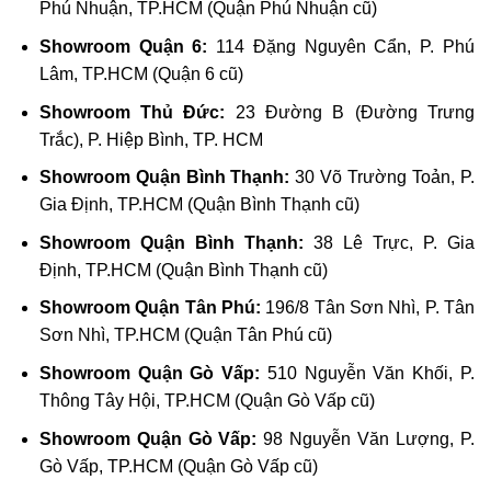
Phú Nhuận, TP.HCM (Quận Phú Nhuận cũ)
Showroom Quận 6:
114 Đặng Nguyên Cẩn, P. Phú
Lâm, TP.HCM (Quận 6 cũ)
Showroom Thủ Đức:
23 Đường B (Đường Trưng
Trắc), P. Hiệp Bình, TP. HCM
Showroom Quận Bình Thạnh:
30 Võ Trường Toản, P.
Gia Định, TP.HCM (Quận Bình Thạnh cũ)
Showroom Quận Bình Thạnh:
38 Lê Trực, P. Gia
Định, TP.HCM (Quận Bình Thạnh cũ)
Showroom Quận Tân Phú:
196/8 Tân Sơn Nhì, P. Tân
Sơn Nhì, TP.HCM (Quận Tân Phú cũ)
Showroom Quận Gò Vấp:
510 Nguyễn Văn Khối, P.
Thông Tây Hội, TP.HCM (Quận Gò Vấp cũ)
Showroom Quận Gò Vấp:
98 Nguyễn Văn Lượng, P.
Gò Vấp, TP.HCM (Quận Gò Vấp cũ)