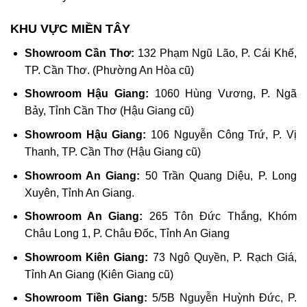
KHU VỰC MIỀN TÂY
Showroom Cần Thơ:
132 Phạm Ngũ Lão, P. Cái Khế,
TP. Cần Thơ. (Phường An Hòa cũ)
Showroom Hậu Giang:
1060 Hùng Vương, P. Ngã
Bảy, Tỉnh Cần Thơ (Hậu Giang cũ)
Showroom Hậu Giang:
106 Nguyễn Công Trứ, P. Vị
Thanh, TP. Cần Thơ (Hậu Giang cũ)
Showroom An Giang:
50 Trần Quang Diệu, P. Long
Xuyên, Tỉnh An Giang.
Showroom An Giang:
265 Tôn Đức Thắng, Khóm
Châu Long 1, P. Châu Đốc, Tỉnh An Giang
Showroom Kiên Giang:
73 Ngô Quyền, P. Rạch Giá,
Tỉnh An Giang (Kiên Giang cũ)
Showroom Tiền Giang:
5/5B Nguyễn Huỳnh Đức, P.