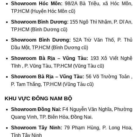
Showroom Hóc Môn:
98/2A Bà Triệu, xã Hóc Môn,
TP.HCM (Huyện Hóc Môn cũ)
Showroom Bình Dương:
155 Ngô Thì Nhậm, P. Dĩ An,
TP.HCM (Bình Dương cũ)
Showroom Bình Dương:
52A Trừ Văn Thố, P. Thủ
Dầu Một, TP.HCM (Bình Dương cũ)
Showroom Bà Rịa – Vũng Tàu:
193 Xô Viết Nghệ
Tĩnh , P. Vũng Tàu, TP.HCM (Vũng Tàu cũ)
Showroom Bà Rịa – Vũng Tàu:
56 Võ Trường Toản ,
P. Tam Thắng, TP.HCM (Vũng Tàu cũ)
KHU VỰC ĐÔNG NAM BỘ
Showroom Đồng Nai:
F4 Nguyễn Văn Nghĩa, Phường
Quang Vinh, TP. Biên Hòa, Đồng Nai.
Showroom Tây Ninh:
79 Phạm Hùng, P. Long Hoa,
Tỉnh Tây Ninh