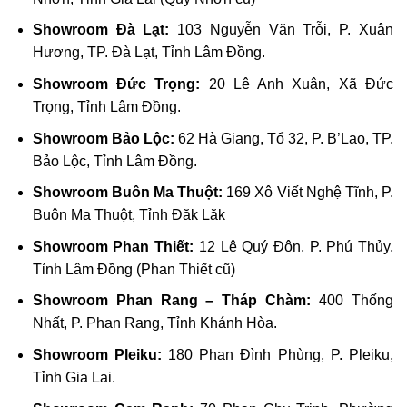
Showroom Đà Lạt:
103 Nguyễn Văn Trỗi, P. Xuân
Hương, TP. Đà Lạt, Tỉnh Lâm Đồng.
Showroom Đức Trọng:
20 Lê Anh Xuân, Xã Đức
Trọng, Tỉnh Lâm Đồng.
Showroom Bảo Lộc:
62 Hà Giang, Tổ 32, P. B’Lao, TP.
Bảo Lộc, Tỉnh Lâm Đồng.
Showroom Buôn Ma Thuột:
169 Xô Viết Nghệ Tĩnh, P.
Buôn Ma Thuột, Tỉnh Đăk Lăk
Showroom Phan Thiết:
12 Lê Quý Đôn, P. Phú Thủy,
Tỉnh Lâm Đồng (Phan Thiết cũ)
Showroom Phan Rang – Tháp Chàm:
400 Thống
Nhất, P. Phan Rang, Tỉnh Khánh Hòa.
Showroom Pleiku:
180 Phan Đình Phùng, P. Pleiku,
Tỉnh Gia Lai.