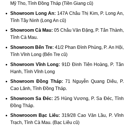
Mỹ Tho, Tỉnh Đồng Tháp (Tiền Giang cũ)
Showroom Long An:
147A Châu Thị Kim, P. Long An,
Tỉnh Tây Ninh (Long An cũ)
Showroom Cà Mau:
05 Châu Văn Đặng, P. Tân Thành,
Tỉnh Cà Mau.
Showroom Bến Tre:
41/2 Phan Đình Phùng, P. An Hội,
Tỉnh Vĩnh Long (Bến Tre cũ)
Showroom Vĩnh Long:
91D Đinh Tiên Hoàng, P. Tân
Hạnh, Tỉnh Vĩnh Long
Showroom Đồng Tháp:
71 Nguyễn Quang Diêu, P.
Cao Lãnh, Tỉnh Đồng Tháp.
Showroom Sa Đéc:
25 Hùng Vương, P. Sa Đéc, Tỉnh
Đồng Tháp.
Showrooom Bạc Liêu:
319/28 Cao Văn Lầu, P. Vĩnh
Trạch, Tỉnh Cà Mau. (Bạc Liêu cũ)