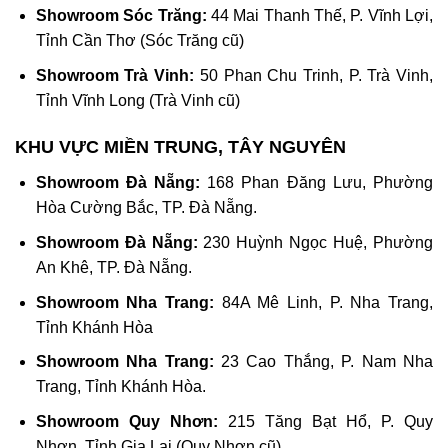
Showroom Sóc Trăng:
44 Mai Thanh Thế, P. Vĩnh Lợi,
Tỉnh Cần Thơ (Sóc Trăng cũ)
Showroom Trà Vinh:
50 Phan Chu Trinh, P. Trà Vinh,
Tỉnh Vĩnh Long (Trà Vinh cũ)
KHU VỰC MIỀN TRUNG, TÂY NGUYÊN
Showroom Đà Nẵng:
168 Phan Đăng Lưu, Phường
Hòa Cường Bắc, TP. Đà Nẵng.
Showroom Đà Nẵng:
230 Huỳnh Ngọc Huệ, Phường
An Khê, TP. Đà Nẵng.
Showroom Nha Trang:
84A Mê Linh, P. Nha Trang,
Tỉnh Khánh Hòa
Showroom Nha Trang:
23 Cao Thắng, P. Nam Nha
Trang, Tỉnh Khánh Hòa.
Showroom Quy Nhơn:
215 Tăng Bạt Hổ, P. Quy
Nhơn, Tỉnh Gia Lai (Quy Nhơn cũ)