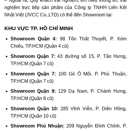
– Ngoài ra, Quý khách trải nghiệm, tìm hiểu thông tin, trải
nghiệm trực tiếp sản phẩm của Công ty TNHH Liên Kết
Nhật Việt (JVCC Co.,LTD) có thể đến Showroom tại:
KHU VỰC TP. HỒ CHÍ MINH
Showroom Quận 4:
98 Tôn Thất Thuyết, P. Xóm
Chiếu, TP.HCM (Quận 4 cũ)
Showroom Quận 7:
43 đường số 15, P. Tân Hưng,
TP.HCM (Quận 7 cũ)
Showroom Quận 7:
100 Gò Ô Môi, P. Phú Thuận,
TP.HCM (Quận 7 cũ)
Showroom Quận 8:
129 Dạ Nam, P. Chánh Hưng,
TP.HCM (Quận 8 cũ)
Showroom Quận 10:
285 Vĩnh Viễn, P. Diên Hồng,
TP.HCM (Quận 10 cũ)
Showroom Phú Nhuận:
209 Nguyễn Đình Chính, P.