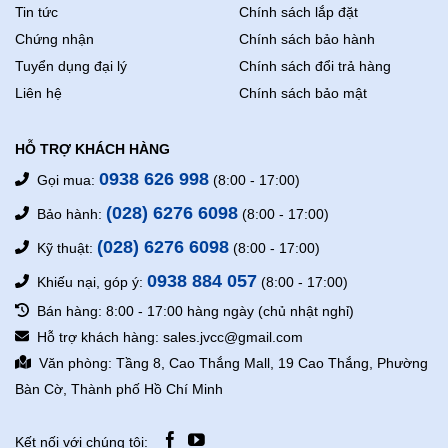
Tin tức
Chính sách lắp đặt
Chứng nhận
Chính sách bảo hành
Tuyển dụng đại lý
Chính sách đổi trả hàng
Liên hệ
Chính sách bảo mật
HỖ TRỢ KHÁCH HÀNG
0938 626 998
Gọi mua:
(8:00 - 17:00)
(028) 6276 6098
Bảo hành:
(8:00 - 17:00)
(028) 6276 6098
Kỹ thuật:
(8:00 - 17:00)
0938 884 057
Khiếu nại, góp ý:
(8:00 - 17:00)
Bán hàng: 8:00 - 17:00 hàng ngày (chủ nhật nghỉ)
Hỗ trợ khách hàng: sales.jvcc@gmail.com
Văn phòng: Tầng 8, Cao Thắng Mall, 19 Cao Thắng, Phường
Bàn Cờ, Thành phố Hồ Chí Minh
Kết nối với chúng tôi: