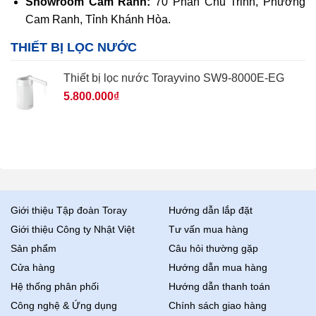
Showroom Cam Ranh:
70 Phan Chu Trinh, Phường
Cam Ranh, Tỉnh Khánh Hòa.
THIẾT BỊ LỌC NƯỚC
Thiết bị lọc nước Torayvino SW9-8000E-EG
5.800.000
₫
Giới thiệu Tập đoàn Toray
Hướng dẫn lắp đặt
Giới thiệu Công ty Nhật Việt
Tư vấn mua hàng
Sản phẩm
Câu hỏi thường gặp
Cửa hàng
Hướng dẫn mua hàng
Hệ thống phân phối
Hướng dẫn thanh toán
Công nghệ & Ứng dụng
Chính sách giao hàng